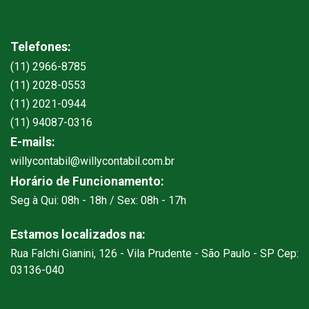
Telefones:
(11) 2966-8785
(11) 2028-0553
(11) 2021-0944
(11) 94087-0316
E-mails:
willycontabil@willycontabil.com.br
Horário de Funcionamento:
Seg à Qui: 08h - 18h / Sex: 08h - 17h
Estamos localizados na:
Rua Falchi Gianini, 126 - Vila Prudente - São Paulo - SP Cep:
03136-040