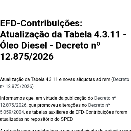
EFD-Contribuições:
Atualização da Tabela 4.3.11 -
Óleo Diesel - Decreto nº
12.875/2026
Atualização da Tabela 4.3.11 e novas alíquotas ad rem (
Decreto
nº 12.875/2026
).
Informamos que, em virtude da publicação do
Decreto nº
12.875/2026
, que promoveu alterações no
Decreto nº
5.059/2004
, as tabelas auxiliares da EFD-Contribuições foram
atualizadas no repositório do SPED.
A referida norma estabelece o novo coeficiente de redução para