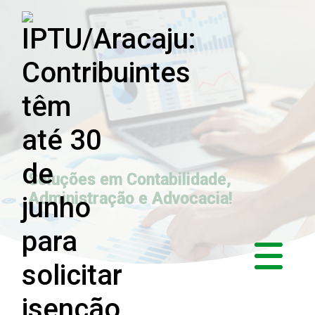
Soluções em Contabilidade,
Administração e Advocacia!