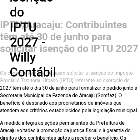
IPTU/Aracaju: Contribuintes
têm até 30 de junho para
solicitar isenção do IPTU 2027
Os contribuintes que desejam solicitar a isenção do Imposto
Predial e Territorial Urbano (IPTU) referente ao exercício de
2027 têm até o dia 30 de junho para formalizar o pedido junto à
Secretaria Municipal da Fazenda de Aracaju (Semfaz). O
benefício é destinado aos proprietários de imóveis que
atendem aos critérios estabelecidos pela legislação municipal.
A medida integra as ações permanentes da Prefeitura de
Aracaju voltadas à promoção da justiça fiscal e à garantia de
direitos dos contribuintes aptos a receber o benefício. Os