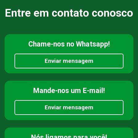
Entre em contato conosco
Chame-nos
no Whatsapp!
Enviar mensagem
Mande-nos
um E-mail!
Enviar mensagem
Nós ligamos
para você!