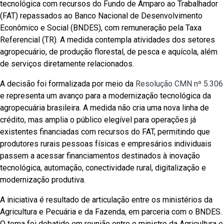
tecnológica com recursos do Fundo de Amparo ao Trabalhador
(FAT) repassados ao Banco Nacional de Desenvolvimento
Econômico e Social (BNDES), com remuneração pela Taxa
Referencial (TR). A medida contempla atividades dos setores
agropecuário, de produção florestal, de pesca e aquícola, além
de serviços diretamente relacionados.
A decisão foi formalizada por meio da
Resolução CMN nº 5.306
e representa um avanço para a modernização tecnológica da
agropecuária brasileira. A medida não cria uma nova linha de
crédito, mas amplia o público elegível para operações já
existentes financiadas com recursos do FAT, permitindo que
produtores rurais pessoas físicas e empresários individuais
passem a acessar financiamentos destinados à inovação
tecnológica, automação, conectividade rural, digitalização e
modernização produtiva.
A iniciativa é resultado de articulação entre os ministérios da
Agricultura e Pecuária e da Fazenda, em parceria com o BNDES.
O tema foi debatido em reunião entre o ministro da Agricultura e