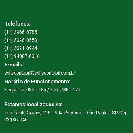
Telefones:
(11) 2966-8785
(11) 2028-0553
(11) 2021-0944
(11) 94087-0316
E-mails:
willycontabil@willycontabil.com.br
Horário de Funcionamento:
Seg à Qui: 08h - 18h / Sex: 08h - 17h
Estamos localizados na:
Rua Falchi Gianini, 126 - Vila Prudente - São Paulo - SP Cep:
03136-040