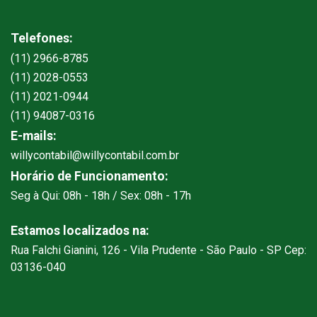
Telefones:
(11) 2966-8785
(11) 2028-0553
(11) 2021-0944
(11) 94087-0316
E-mails:
willycontabil@willycontabil.com.br
Horário de Funcionamento:
Seg à Qui: 08h - 18h / Sex: 08h - 17h
Estamos localizados na:
Rua Falchi Gianini, 126 - Vila Prudente - São Paulo - SP Cep:
03136-040