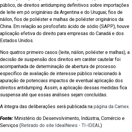
público, de direitos antidumping definitivos sobre importações
de leite em pó originárias da Argentina e do Uruguai; fios de
náilon, fios de poliéster e malhas de poliéster originários da
China. Em relação ao pirofosfato ácido de sódio (SAPP), houve
aplicação efetiva do direito para empresas do Canadá e dos
Estados Unidos.
Nos quatros primeiro casos (leite, náilon, poliéster e malhas), a
decisão de suspensão dos direitos em caráter cautelar foi
acompanhada de determinação de abertura de processo
específico de avaliação de interesse público relacionado à
apuração de potenciais impactos de eventual aplicação dos
direitos antidumping. Assim, a aplicação dessas medidas fica
suspensa até que essas análises sejam concluídas.
A íntegra das deliberações será publicada na
página da Camex
.
Fonte:
Ministério do Desenvolvimento, Indústria, Comércio e
Serviços (
Retirado do site IdealNews - TI-IDEAL
)