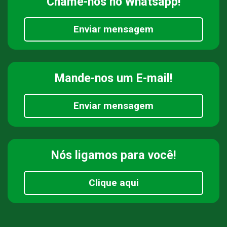
Chame-nos
no Whatsapp!
Enviar mensagem
Mande-nos
um E-mail!
Enviar mensagem
Nós ligamos
para você!
Clique aqui