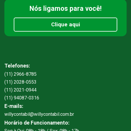
Nós ligamos
para você!
Clique aqui
Telefones:
(11) 2966-8785
(11) 2028-0553
(11) 2021-0944
(11) 94087-0316
E-mails:
willycontabil@willycontabil.com.br
Horário de Funcionamento:
Seg à Qui: 08h - 18h / Sex: 08h - 17h