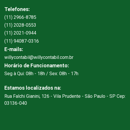
Telefones:
(11) 2966-8785
(11) 2028-0553
(11) 2021-0944
(11) 94087-0316
E-mails:
willycontabil@willycontabil.com.br
Horário de Funcionamento:
Seg à Qui: 08h - 18h / Sex: 08h - 17h
Estamos localizados na:
Rua Falchi Gianini, 126 - Vila Prudente - São Paulo - SP Cep:
03136-040