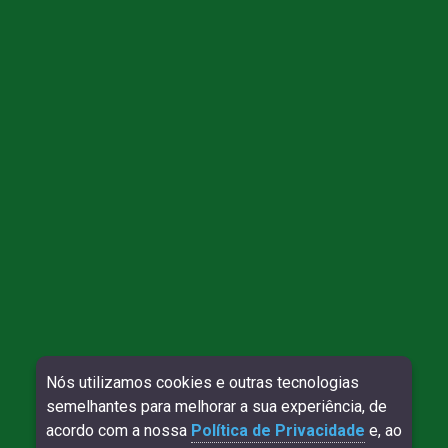
Direitos reservados à Willy Contábil - 2026
Nós utilizamos cookies e outras tecnologias
semelhantes para melhorar a sua experiência, de
DESENVOLVIMENTO:
SITE VERIFICADO:
acordo com a nossa
Política de Privacidade
e, ao