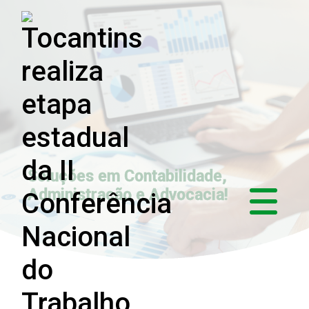
Soluções em Contabilidade,
Administração e Advocacia!