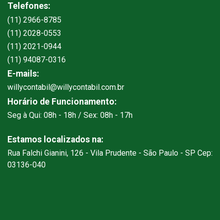
Telefones:
(11) 2966-8785
(11) 2028-0553
(11) 2021-0944
(11) 94087-0316
E-mails:
willycontabil@willycontabil.com.br
Horário de Funcionamento:
Seg à Qui: 08h - 18h / Sex: 08h - 17h
Estamos localizados na:
Rua Falchi Gianini, 126 - Vila Prudente - São Paulo - SP Cep:
03136-040