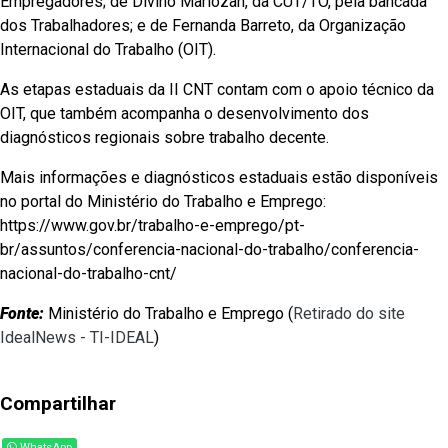
Empregadores; de Divino Mariozan, da CUT/TO, pela bancada
dos Trabalhadores; e de Fernanda Barreto, da Organização
Internacional do Trabalho (OIT).
As etapas estaduais da II CNT contam com o apoio técnico da
OIT, que também acompanha o desenvolvimento dos
diagnósticos regionais sobre trabalho decente.
Mais informações e diagnósticos estaduais estão disponíveis
no portal do Ministério do Trabalho e Emprego:
https://www.gov.br/trabalho-e-emprego/pt-
br/assuntos/conferencia-nacional-do-trabalho/conferencia-
nacional-do-trabalho-cnt/
Fonte:
Ministério do Trabalho e Emprego (
Retirado do site
IdealNews - TI-IDEAL
)
Compartilhar
WhatsApp