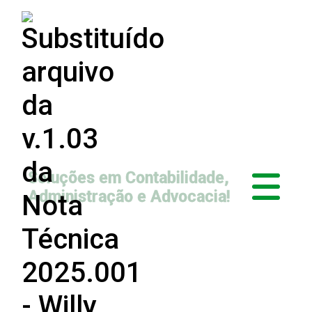
Soluções em Contabilidade,
Administração e Advocacia!