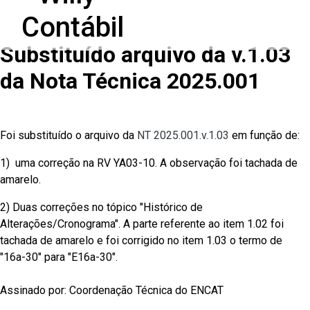
Substituído arquivo da v.1.03
da Nota Técnica 2025.001
Foi substituído o arquivo da
NT 2025.001.v.1.03
em função de:
1) uma correção na RV YA03-10. A observação foi tachada de
amarelo.
2) Duas correções no tópico "Histórico de
Alterações/Cronograma". A parte referente ao item 1.02 foi
tachada de amarelo e foi corrigido no item 1.03 o termo de
"16a-30" para "E16a-30".
Assinado por: Coordenação Técnica do ENCAT