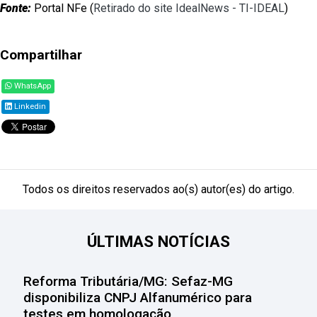
Fonte:
Portal NFe (
Retirado do site IdealNews - TI-IDEAL
)
Compartilhar
WhatsApp
Linkedin
Todos os direitos reservados ao(s) autor(es) do artigo.
ÚLTIMAS NOTÍCIAS
Reforma Tributária/MG: Sefaz-MG
disponibiliza CNPJ Alfanumérico para
testes em homologação