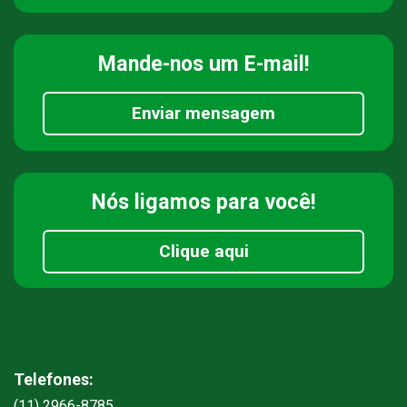
Mande-nos
um E-mail!
Enviar mensagem
Nós ligamos
para você!
Clique aqui
Telefones:
(11) 2966-8785