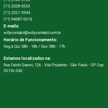
(11) 2028-0553
(11) 2021-0944
(11) 94087-0316
E-mails:
willycontabil@willycontabil.com.br
Horário de Funcionamento:
Seg à Qui: 08h - 18h / Sex: 08h - 17h
Estamos localizados na:
Rua Falchi Gianini, 126 - Vila Prudente - São Paulo - SP Cep:
03136-040