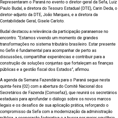
Representaram o Paraná no evento o diretor-geral da Sefa, Luiz
Paulo Budal, a diretora do Tesouro Estadual (DTE), Carin Deda, o
diretor-adjunto da DTE, João Marques, e a diretora da
Contabilidade Geral, Gisele Carloto.
Budal destacou a relevância da participação paranaense no
encontro. “Estamos vivendo um momento de grandes
transformações no sistema tributário brasileiro. Estar presente
no Gefin é fundamental para acompanhar de perto as
discussões, compartilhar experiências e contribuir para a
construção de soluções conjuntas que fortaleçam as finanças
públicas e a gestão fiscal dos Estados”, afirmou.
A agenda da Semana Fazendária para o Paraná segue nesta
quinta-feira (02) com a abertura do Comitê Nacional dos
Secretários de Fazenda (Comsefaz), que reunirá os secretários
estaduais para aprofundar o diálogo sobre os novos marcos
legais e os desafios de sua aplicação prática, reforçando o
compromisso da Sefa com a modernização da administração
pública, a cooperação federativa e a busca por maior equilíbrio