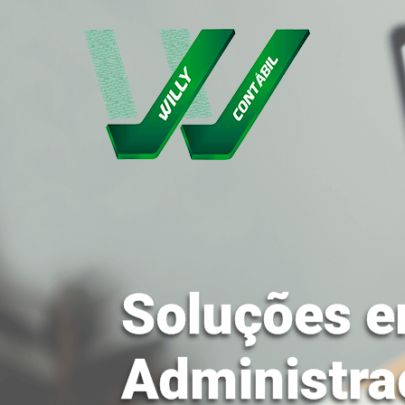
Soluções e
Administra