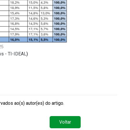
ws - TI-IDEAL
)
vados ao(s) autor(es) do artigo.
Voltar