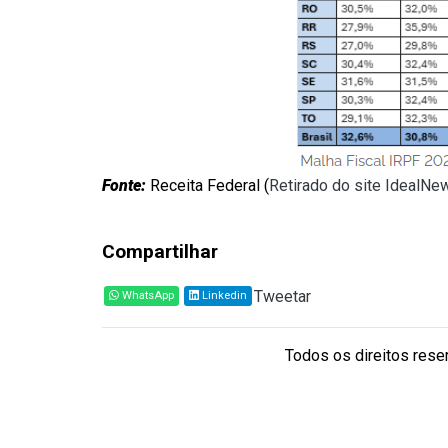
Fonte:
Receita Federal (
Retirado do site IdealNe
Compartilhar
Tweetar
WhatsApp
Linkedin
Todos os direitos reser