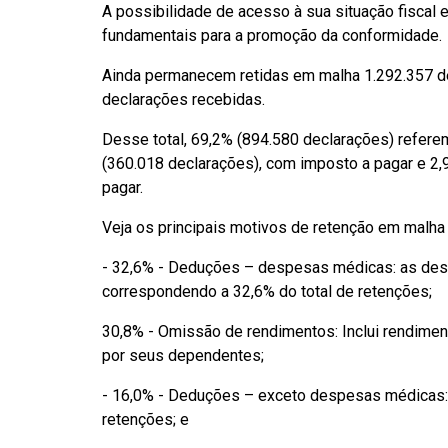
A possibilidade de acesso à sua situação fiscal 
fundamentais para a promoção da conformidade.
Ainda permanecem retidas em malha 1.292.357 de
declarações recebidas.
Desse total, 69,2% (894.580 declarações) referem
(360.018 declarações), com imposto a pagar e 2,9
pagar.
Veja os principais motivos de retenção em malha
- 32,6% - Deduções – despesas médicas: as desp
correspondendo a 32,6% do total de retenções;
30,8% - Omissão de rendimentos: Inclui rendimen
por seus dependentes;
- 16,0% - Deduções – exceto despesas médicas:
retenções; e