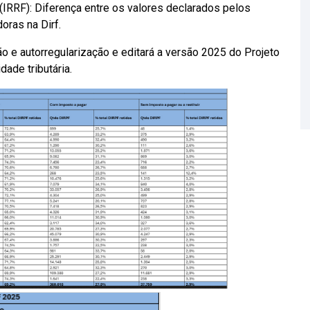
(IRRF): Diferença entre os valores declarados pelos
oras na Dirf.
ão e autorregularização e editará a versão 2025 do Projeto
dade tributária.