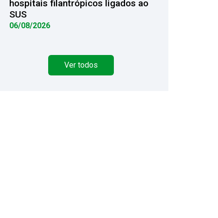
hospitais filantrópicos ligados ao
SUS
06/08/2026
Ver todos