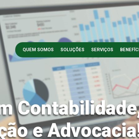
QUEM SOMOS
SOLUÇÕES
SERVIÇOS
BENEFÍC
m Contabilidade
ção e Advocacia