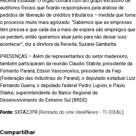
Receita Estadual. O órgão contará com um grupo exclusivo de
auditores fiscais que ficarão responsáveis pela análise de
pedidos de liberação de créditos tributários – medida que torna
o processo muito mais agilizado. “Sabemos que as empresas
têm pressa e que cada dia a mais de espera são empregos que
se perdem, então queremos atuar junto para não deixar isso
acontecer”, diz a diretora da Receita, Suzane Gambetta.
PRESENÇAS – Além de representantes do setor madeireiro,
também participaram da reunião Claudio Stabile, presidente da
Fomento Paraná; Edson Vasconcelos, presidente da Fiep
(Federação das Indústrias do Paraná); o deputado estadual Luiz
Fernando Guerra; o deputado federal Pedro Lupion; e Paulo
Starke, superintendente do Banco Regional de
Desenvolvimento do Extremo Sul (BRDE).
Fonte:
SEFAZ/PR (
Retirado do site IdealNews - TI-IDEAL
)
Compartilhar