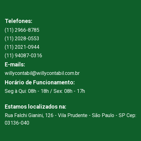
Telefones:
(11) 2966-8785
(11) 2028-0553
(11) 2021-0944
(11) 94087-0316
E-mails:
willycontabil@willycontabil.com.br
Horário de Funcionamento:
Seg à Qui: 08h - 18h / Sex: 08h - 17h
Estamos localizados na:
Rua Falchi Gianini, 126 - Vila Prudente - São Paulo - SP Cep:
03136-040