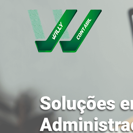
Soluções e
Administra