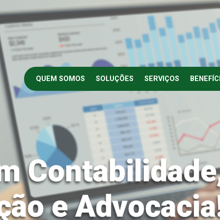
QUEM SOMOS
SOLUÇÕES
SERVIÇOS
BENEFÍC
m Contabilidade
ção e Advocacia