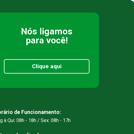
Nós ligamos
para você!
Clique aqui
rário de Funcionamento:
g à Qui: 08h - 18h / Sex: 08h - 17h