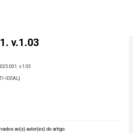
1. v.1.03
025.001. v.1.03
 TI-IDEAL
)
vados ao(s) autor(es) do artigo.