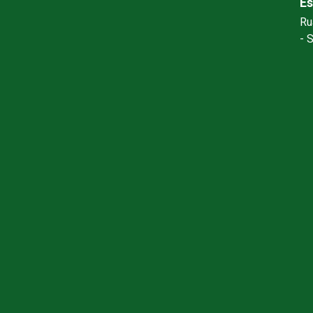
Es
Ru
- 