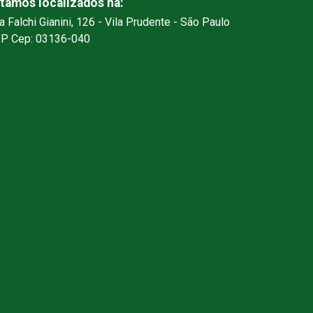
tamos localizados na:
a Falchi Gianini, 126 - Vila Prudente - São Paulo
SP Cep: 03136-040