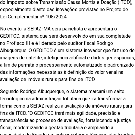
do Imposto sobre Transmissão Causa Mortis e Doação (ITCD),
especialmente diante das inovações previstas no Projeto de
Lei Complementar nº 108/2024.
No evento, a SEFAZ-MA será painelista e apresentará o
GEOITCD, sistema que será desenvolvido em sua completude
no Profisco III e é liderado pelo auditor fiscal Rodrigo
Albuquerque. O GEOITCD é um sistema inovador que faz uso de
imagens de satélite, inteligência artificial e dados geoespaciais,
a fim de permitir o processamento automatizado e padronizado
das informações necessárias à definição do valor venal na
avaliação de imóveis rurais para fins de ITCD.
Segundo Rodrigo Albuquerque, o sistema marcará um salto
tecnológico na administração tributária que irá transformar a
forma como a SEFAZ realiza a avaliação de imóveis rurais para
fins de ITCD. “O GEOITCD trará mais agilidade, precisão e
transparência ao processo de avaliação, fortalecendo a justiça
fiscal, modernizando a gestão tributária e ampliando a
capacidade do Estado em aplicar critérios técnicos atualizados,