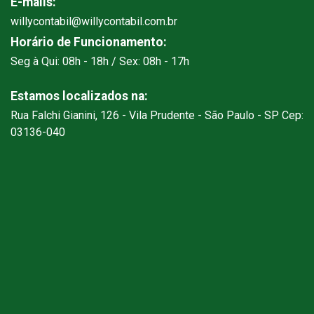
E-mails:
willycontabil@willycontabil.com.br
Horário de Funcionamento:
Seg à Qui: 08h - 18h / Sex: 08h - 17h
Estamos localizados na:
Rua Falchi Gianini, 126 - Vila Prudente - São Paulo - SP Cep:
03136-040