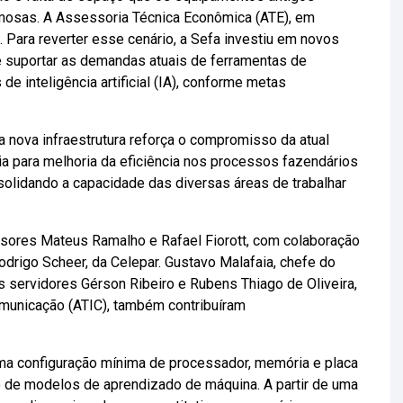
mosas. A Assessoria Técnica Econômica (ATE), em
o. Para reverter esse cenário, a Sefa investiu em novos
suportar as demandas atuais de ferramentas de
de inteligência artificial (IA), conforme metas
“a nova infraestrutura reforça o compromisso da atual
a para melhoria da eficiência nos processos fazendários
nsolidando a capacidade das diversas áreas de trabalhar
ssores Mateus Ramalho e Rafael Fiorott, com colaboração
Rodrigo Scheer, da Celepar. Gustavo Malafaia, chefe do
s servidores Gérson Ribeiro e Rubens Thiago de Oliveira,
municação (ATIC), também contribuíram
uma configuração mínima de processador, memória e placa
ão de modelos de aprendizado de máquina. A partir de uma