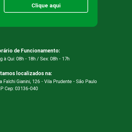
Clique aqui
rário de Funcionamento:
g à Qui: 08h - 18h / Sex: 08h - 17h
tamos localizados na:
a Falchi Gianini, 126 - Vila Prudente - São Paulo
SP Cep: 03136-040