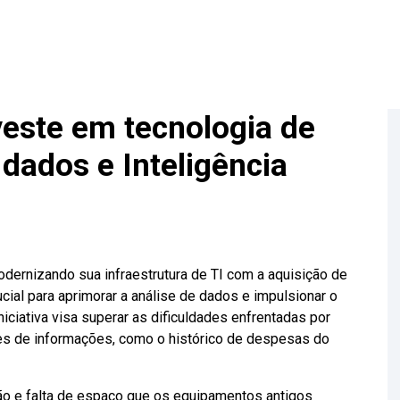
este em tecnologia de
 dados e Inteligência
dernizando sua infraestrutura de TI com a aquisição de
al para aprimorar a análise de dados e impulsionar o
 iniciativa visa superar as dificuldades enfrentadas por
s de informações, como o histórico de despesas do
ão e falta de espaço que os equipamentos antigos