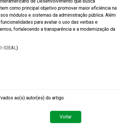
o Interamericano de Desenvolvimento que busca
a tem como principal objetivo promover maior eficiência na
ersos módulos e sistemas da administração pública. Além
funcionalidades para avaliar o uso das verbas e
nternos, fortalecendo a transparência e a modernização da
TI-IDEAL
)
vados ao(s) autor(es) do artigo.
Voltar