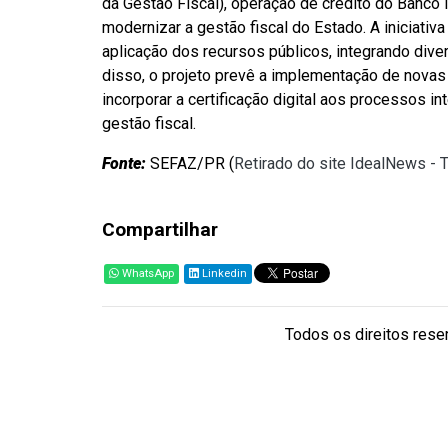
da Gestão Fiscal), operação de crédito do Banc
modernizar a gestão fiscal do Estado. A iniciativ
aplicação dos recursos públicos, integrando div
disso, o projeto prevê a implementação de novas 
incorporar a certificação digital aos processos i
gestão fiscal.
Fonte:
SEFAZ/PR (
Retirado do site IdealNews - 
Compartilhar
WhatsApp
Linkedin
Todos os direitos reser