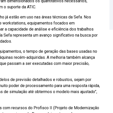
oram dimensionados os quantitativos necessários,
m o suporte da ATIC.
o já estão em uso nas áreas técnicas da Sefa. Nos
te workstations, equipamentos focados em
 a capacidade de análise e eficiência dos trabalhos
da Sefa representa um avanço significativo na busca por
 dados.
equipamentos, o tempo de geração das bases usadas no
 máquinas recém-adquiridas. A melhoria também alcança
, que passam a ser executadas com maior precisão,
elos de previsão detalhados e robustos, sejam por
muito poder de processamento para uma resposta rápida,
as de simulação até obtermos o modelo mais ajustado”,
 com recursos do Profisco II (Projeto de Modernização