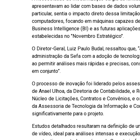
apresentavam ao lidar com bases de dados volu
particular, sentia o impacto direto dessa limitaçã
computadores, focando em máquinas capazes de 
Business Intelligence (BI) e as futuras aplicações 
estabelecidas no "Novembro Estratégico".
O Diretor-Geral, Luiz Paulo Budal, ressaltou que, 
administração da Sefa com a adoção de tecnologi
ao permitir análises mais rápidas e precisas, co
em conjunto”.
O processo de inovação foi liderado pelos asse
de Anael Ulhoa, da Diretoria de Contabilidade, e 
Núcleo de Licitações, Contratos e Convênios, e o
da Assessoria de Tecnologia da Informação e Co
significativamente para o projeto.
Estudos detalhados resultaram na definição de 
de vídeo, ideal para análises intensas e execuç