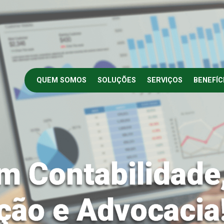
QUEM SOMOS
SOLUÇÕES
SERVIÇOS
BENEFÍC
m Contabilidade
ção e Advocacia