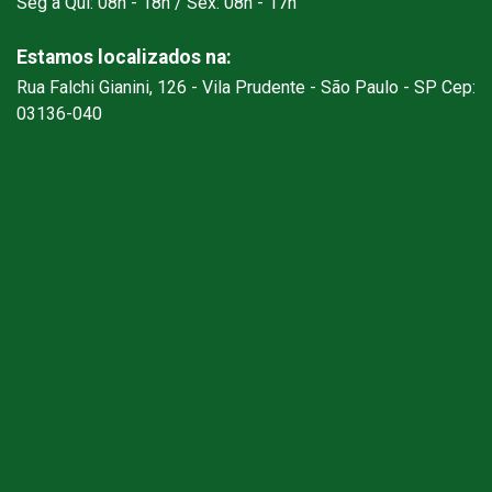
Seg à Qui: 08h - 18h / Sex: 08h - 17h
Estamos localizados na:
Rua Falchi Gianini, 126 - Vila Prudente - São Paulo - SP Cep:
03136-040