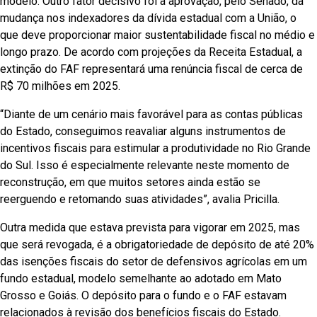
modelo. Outro fator decisivo foi a aprovação, pelo Senado, da
mudança nos indexadores da dívida estadual com a União, o
que deve proporcionar maior sustentabilidade fiscal no médio e
longo prazo. De acordo com projeções da Receita Estadual, a
extinção do FAF representará uma renúncia fiscal de cerca de
R$ 70 milhões em 2025.
“Diante de um cenário mais favorável para as contas públicas
do Estado, conseguimos reavaliar alguns instrumentos de
incentivos fiscais para estimular a produtividade no Rio Grande
do Sul. Isso é especialmente relevante neste momento de
reconstrução, em que muitos setores ainda estão se
reerguendo e retomando suas atividades”, avalia Pricilla.
Outra medida que estava prevista para vigorar em 2025, mas
que será revogada, é a obrigatoriedade de depósito de até 20%
das isenções fiscais do setor de defensivos agrícolas em um
fundo estadual, modelo semelhante ao adotado em Mato
Grosso e Goiás. O depósito para o fundo e o FAF estavam
relacionados à revisão dos benefícios fiscais do Estado.