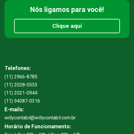
Nós ligamos
para você!
Clique aqui
Telefones:
(11) 2966-8785
(11) 2028-0553
(11) 2021-0944
(11) 94087-0316
E-mails:
willycontabil@willycontabil.com.br
Horário de Funcionamento: