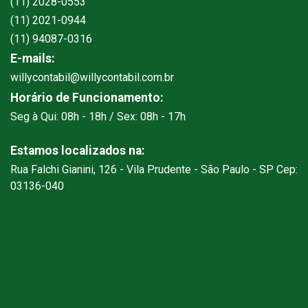
(11) 2028-0553
(11) 2021-0944
(11) 94087-0316
E-mails:
willycontabil@willycontabil.com.br
Horário de Funcionamento:
Seg à Qui: 08h - 18h / Sex: 08h - 17h
Estamos localizados na:
Rua Falchi Gianini, 126 - Vila Prudente - São Paulo - SP Cep:
03136-040